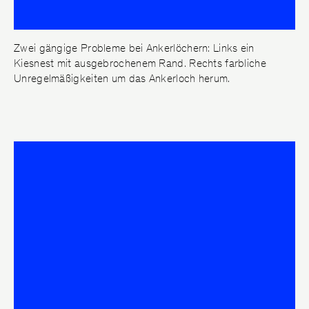
Kontakt
Zwei gängige Probleme bei Ankerlöchern: Links ein
Impressum
Kiesnest mit ausgebrochenem Rand. Rechts farbliche
Unregelmäßigkeiten um das Ankerloch herum.
Datenschutz
Referenzhinweise