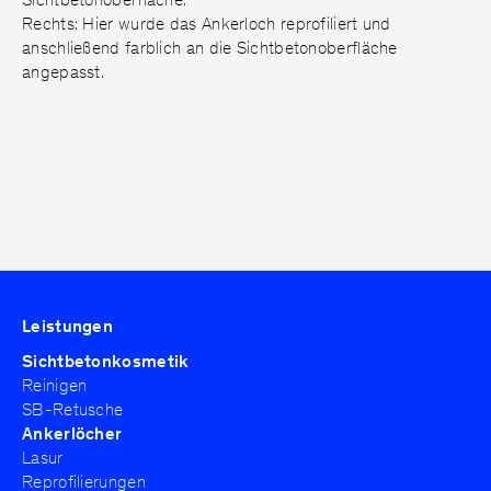
Rechts: Hier wurde das Ankerloch reprofiliert und
anschließend farblich an die Sichtbetonoberfläche
angepasst.
Leistungen
Sichtbetonkosmetik
Reinigen
SB-Retusche
Ankerlöcher
Lasur
Reprofilierungen