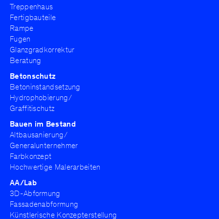
Treppenhaus
Fertigbauteile
Rampe
Fugen
Glanzgradkorrektur
Beratung
Betonschutz
Betoninstandsetzung
Hydrophobierung/
Graffitischutz
Bauen im Bestand
Altbausanierung/
Generalunternehmer
Farbkonzept
Hochwertige Malerarbeiten
AA/Lab
3D-Abformung
Fassadenabformung
Künstlerische Konzepterstellung