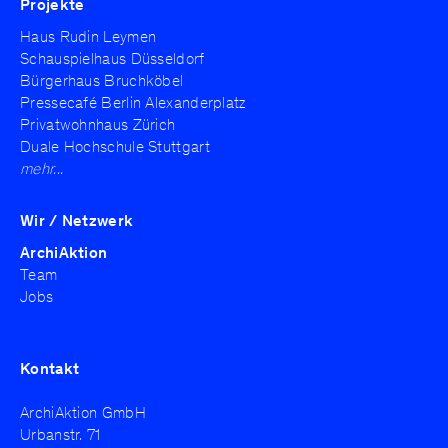
Projekte
Haus Rudin Leymen
Schauspielhaus Düsseldorf
Bürgerhaus Bruchköbel
Pressecafé Berlin Alexanderplatz
Privatwohnhaus Zürich
Duale Hochschule Stuttgart
mehr...
Wir / Netzwerk
ArchiAktion
Team
Jobs
Kontakt
ArchiAktion GmbH
Urbanstr. 71